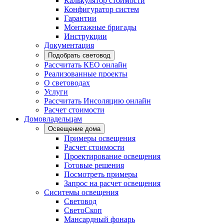
Калькулятор стоимости
Конфигуратор систем
Гарантии
Монтажные бригады
Инструкции
Документация
Подобрать световод
Рассчитать КЕО онлайн
Реализованные проекты
О световодах
Услуги
Рассчитать Инсоляцию онлайн
Расчет стоимости
Домовладельцам
Освещение дома
Примеры освещения
Расчет стоимости
Проектирование освещения
Готовые решения
Посмотреть примеры
Запрос на расчет освещения
Сиситемы освещения
Световод
СветоСкоп
Мансардный фонарь