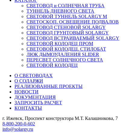
КАТАЛОГ
СВЕТОВОД и СОЛНЕЧНАЯ ТРУБА
ТУННЕЛЬ ДНЕВНОГО СВЕТА
СВЕТОВОЙ ТУННЕЛЬ SOLARGY М
СВЕТОСКОП. ОСВЕЩЕНИЕ ПОДВАЛОВ
СВЕТОВОД СТЕНОВОЙ SOLARGY
СВЕТОВОД ГРУНТОВЫЙ SOLARGY
СВЕТОВОД ВСТРАИВАЕМЫЙ SOLARGY
СВЕТОВОЙ КОЛОДЕЦ ПРОМ
СВЕТОВОЙ КОЛОДЕЦ. СТИЛОБАТ
ЛЮК ДЫМОУДАЛЕНИЯ SLIDER
ПЕРЕСВЕТ СОЛНЕЧНОГО СВЕТА
СВЕТОВОЙ КОЛОДЕЦ
О СВЕТОВОДАХ
О СОЛАРЖИ
РЕАЛИЗОВАННЫЕ ПРОЕКТЫ
НОВОСТИ
ДОКУМЕНТАЦИЯ
ЗАПРОСИТЬ РАСЧЕТ
КОНТАКТЫ
г. Ижевск,
Проспект конструктора М.Т. Калашникова, 7
8-800-200-0-602
info@solargy.ru