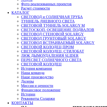
Фото реализованных проектов
Расчет стоимости
КАТАЛОГ
СВЕТОВОД и СОЛНЕЧНАЯ ТРУБА
ТУННЕЛЬ ДНЕВНОГО СВЕТА
СВЕТОВОЙ ТУННЕЛЬ SOLARGY М
СВЕТОСКОП. ОСВЕЩЕНИЕ ПОДВАЛОВ
СВЕТОВОД СТЕНОВОЙ SOLARGY
СВЕТОВОД ГРУНТОВЫЙ SOLARGY
СВЕТОВОД ВСТРАИВАЕМЫЙ SOLARGY
СВЕТОВОЙ КОЛОДЕЦ ПРОМ
СВЕТОВОЙ КОЛОДЕЦ. СТИЛОБАТ
ЛЮК ДЫМОУДАЛЕНИЯ SLIDER
ПЕРЕСВЕТ СОЛНЕЧНОГО СВЕТА
СВЕТОВОЙ КОЛОДЕЦ
История компании
Наша команда
Наше производство
Дилеры
Миссия и ценности
Финансовое положение
Истории
Реквивиты Соларжи
КОНТАКТЫ