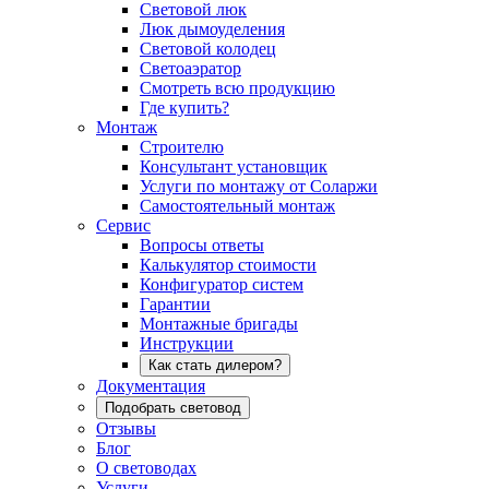
Световой люк
Люк дымоуделения
Световой колодец
Светоаэратор
Смотреть всю продукцию
Где купить?
Монтаж
Строителю
Консультант установщик
Услуги по монтажу от Соларжи
Самостоятельный монтаж
Сервис
Вопросы ответы
Калькулятор стоимости
Конфигуратор систем
Гарантии
Монтажные бригады
Инструкции
Как стать дилером?
Документация
Подобрать световод
Отзывы
Блог
О световодах
Услуги