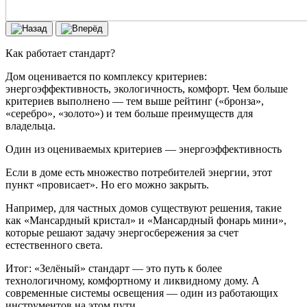
Как работает стандарт?
Дом оценивается по комплексу критериев:
энергоэффективность, экологичность, комфорт. Чем больше
критериев выполнено — тем выше рейтинг («бронза»,
«серебро», «золото») и тем больше преимуществ для
владельца.
Один из оцениваемых критериев — энергоэффективность
Если в доме есть множество потребителей энергии, этот
пункт «провисает». Но его можно закрыть.
Например, для частных домов существуют решения, такие
как «Мансардный кристал» и «Мансардный фонарь мини»,
которые решают задачу энергосбережения за счет
естественного света.
Итог: «Зелёный» стандарт — это путь к более
технологичному, комфортному и ликвидному дому. А
современные системы освещения — один из работающих
инструментов на этом пути.