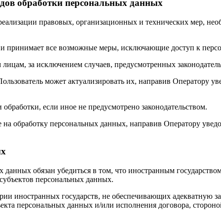
видов обработки персональных данных
 реализации правовых, организационных и технических мер, нео
ых и принимает все возможные меры, исключающие доступ к пе
 лицам, за исключением случаев, предусмотренных законодатель
 Пользователь может актуализировать их, направив Оператору у
 обработки, если иное не предусмотрено законодательством.
сие на обработку персональных данных, направив Оператору уве
ых
х данных обязан убедиться в том, что иностранным государством
 субъектов персональных данных.
ории иностранных государств, не обеспечивающих адекватную з
ъекта персональных данных и/или исполнения договора, стороно