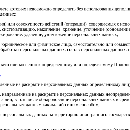
льтате которых невозможно определить без использования доп
 данных;
ия) или совокупность действий (операций), совершаемых с испо
, систематизацию, накопление, хранение, уточнение (обновление
локирование, удаление, уничтожение персональных данных;
, юридическое или физическое лицо, самостоятельно или совме
бработки персональных данных, состав персональных данных, п
прямо или косвенно к определенному или определяемому Пользо
;
авленные на раскрытие персональных данных определенному лиц
, направленные на раскрытие персональных данных неопределен
а лиц, в том числе обнародование персональных данных в сре
персональным данным каким-либо иным способом;
ча персональных данных на территорию иностранного государств
результате которых персональные данные уничтожаются безвозв