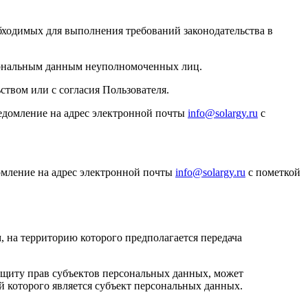
бходимых для выполнения требований законодательства в
рсональным данным неуполномоченных лиц.
ством или с согласия Пользователя.
ведомление на адрес электронной почты
info@solargy.ru
с
домление на адрес электронной почты
info@solargy.ru
с пометкой
, на территорию которого предполагается передача
ащиту прав субъектов персональных данных, может
й которого является субъект персональных данных.