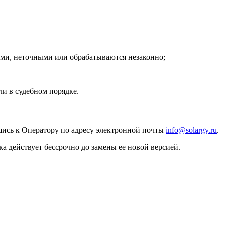
ими, неточными или обрабатываются незаконно;
ли в судебном порядке.
шись к Оператору по адресу электронной почты
info@solargy.ru
.
 действует бессрочно до замены ее новой версией.