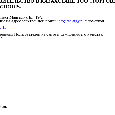
ВИТЕЛЬСТВО В КАЗАХСТАНЕ ТОО «ТОРГО
 GROUP»
оспект Мангилик Ел, 19/2
ние на адрес электронной почты
info@solargy.ru
с пометкой
6-11
едения Пользователей на сайте и улучшения его качества.
kz
еля.