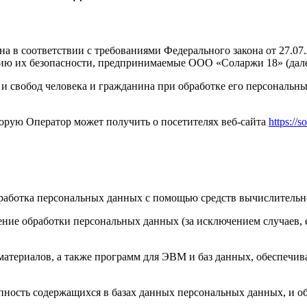
а в соответствии с требованиями Федерального закона от 27.0
ию их безопасности, предпринимаемые ООО «Соларжи 18» (дале
 и свобод человека и гражданина при обработке его персональн
торую Оператор может получить о посетителях веб-сайта
https://s
бработка персональных данных с помощью средств вычислительн
ние обработки персональных данных (за исключением случаев, 
материалов, а также программ для ЭВМ и баз данных, обеспечив
пность содержащихся в базах данных персональных данных, и 