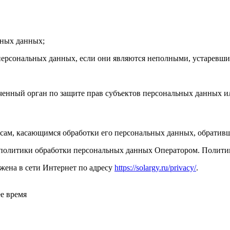
ьных данных;
 персональных данных, если они являются неполными, устаревш
ченный орган по защите прав субъектов персональных данных и
осам, касающимся обработки его персональных данных, обратив
политики обработки персональных данных Оператором. Политика
жена в сети Интернет по адресу
https://solargy.ru/privacy/
.
е время