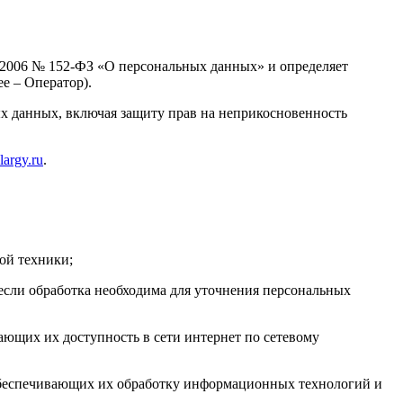
7.2006 № 152-ФЗ «О персональных данных» и определяет
е – Оператор).
ых данных, включая защиту прав на неприкосновенность
olargy.ru
.
ой техники;
если обработка необходима для уточнения персональных
ающих их доступность в сети интернет по сетевому
обеспечивающих их обработку информационных технологий и