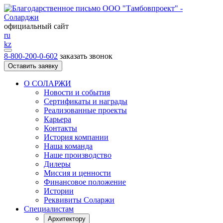
официальный сайт
ru
kz
8-800-200-0-602
заказать звонок
Оставить заявку
О СОЛАРЖИ
Новости и события
Сертификаты и награды
Реализованные проекты
Карьера
Контакты
История компании
Наша команда
Наше производство
Дилеры
Миссия и ценности
Финансовое положение
Истории
Реквивиты Соларжи
Специалистам
Архитектору