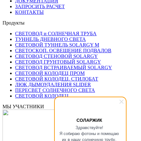
ДОКУМЕНТАЦИЯ
ЗАПРОСИТЬ РАСЧЕТ
КОНТАКТЫ
Продукты
СВЕТОВОД и СОЛНЕЧНАЯ ТРУБА
ТУННЕЛЬ ДНЕВНОГО СВЕТА
СВЕТОВОЙ ТУННЕЛЬ SOLARGY М
СВЕТОСКОП. ОСВЕЩЕНИЕ ПОДВАЛОВ
СВЕТОВОД СТЕНОВОЙ SOLARGY
СВЕТОВОД ГРУНТОВЫЙ SOLARGY
СВЕТОВОД ВСТРАИВАЕМЫЙ SOLARGY
СВЕТОВОЙ КОЛОДЕЦ ПРОМ
СВЕТОВОЙ КОЛОДЕЦ. СТИЛОБАТ
ЛЮК ДЫМОУДАЛЕНИЯ SLIDER
ПЕРЕСВЕТ СОЛНЕЧНОГО СВЕТА
СВЕТОВОЙ КОЛОДЕЦ
МЫ УЧАСТНИКИ
СОЛАРЖИК
Здравствуйте!
Я собираю фотоны и помещаю
их в нашу солнечную трубу.