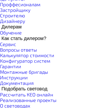
Проффесионалам
Застройщику
Строителю
Дизайнеру
Дилерам
Обучение
Как стать дилером?
Сервис
Вопросы ответы
Калькулятор стоимости
Конфигуратор систем
Гарантии
Монтажные бригады
Инструкции
Документация
Подобрать световод
Рассчитать КЕО онлайн
Реализованные проекты
О световодах