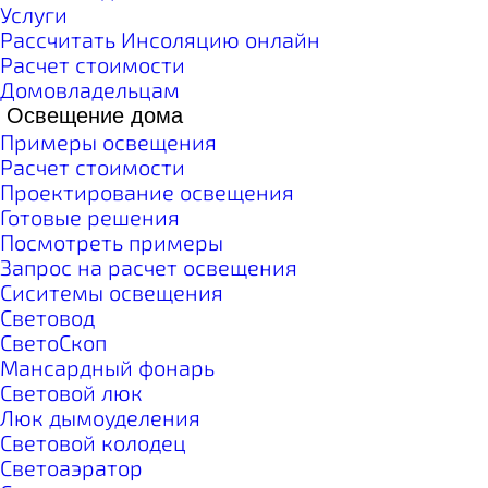
Услуги
Рассчитать Инсоляцию онлайн
Расчет стоимости
Домовладельцам
Освещение дома
Примеры освещения
Расчет стоимости
Проектирование освещения
Готовые решения
Посмотреть примеры
Запрос на расчет освещения
Сиситемы освещения
Световод
СветоСкоп
Мансардный фонарь
Световой люк
Люк дымоуделения
Световой колодец
Светоаэратор