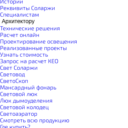
Истории
Реквивиты Соларжи
Специалистам
Архитектору
Технические решения
Расчет онлайн
Проектирование освещения
Реализованные проекты
Узнать стоимость
Запрос на расчет КЕО
Свет Соларжи
Световод
СветоСкоп
Мансардный фонарь
Световой люк
Люк дымоуделения
Световой колодец
Светоаэратор
Смотреть всю продукцию
Где купить?