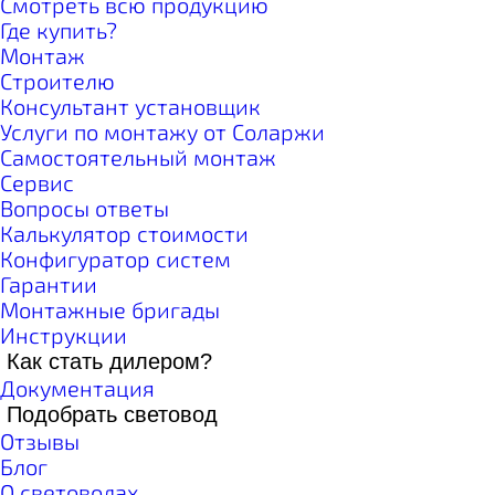
Смотреть всю продукцию
Где купить?
Монтаж
Строителю
Консультант установщик
Услуги по монтажу от Соларжи
Самостоятельный монтаж
Сервис
Вопросы ответы
Калькулятор стоимости
Конфигуратор систем
Гарантии
Монтажные бригады
Инструкции
Как стать дилером?
Документация
Подобрать световод
Отзывы
Блог
О световодах