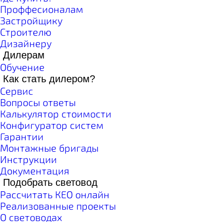
Проффесионалам
Застройщику
Строителю
Дизайнеру
Дилерам
Обучение
Как стать дилером?
Сервис
Вопросы ответы
Калькулятор стоимости
Конфигуратор систем
Гарантии
Монтажные бригады
Инструкции
Документация
Подобрать световод
Рассчитать КЕО онлайн
Реализованные проекты
О световодах