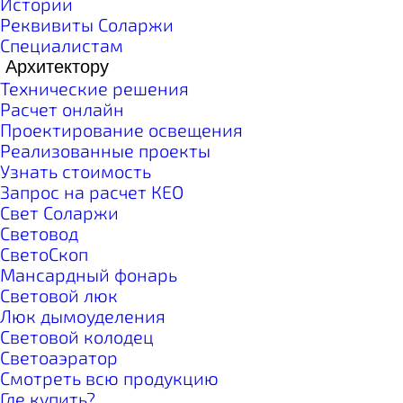
Истории
Реквивиты Соларжи
Специалистам
Архитектору
Технические решения
Расчет онлайн
Проектирование освещения
Реализованные проекты
Узнать стоимость
Запрос на расчет КЕО
Свет Соларжи
Световод
СветоСкоп
Мансардный фонарь
Световой люк
Люк дымоуделения
Световой колодец
Светоаэратор
Смотреть всю продукцию
Где купить?