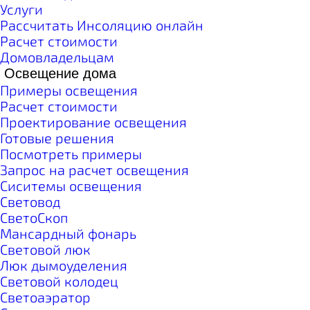
Услуги
Рассчитать Инсоляцию онлайн
Расчет стоимости
Домовладельцам
Освещение дома
Примеры освещения
Расчет стоимости
Проектирование освещения
Готовые решения
Посмотреть примеры
Запрос на расчет освещения
Сиситемы освещения
Световод
СветоСкоп
Мансардный фонарь
Световой люк
Люк дымоуделения
Световой колодец
Светоаэратор