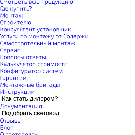
Смотреть всю продукцию
Где купить?
Монтаж
Строителю
Консультант установщик
Услуги по монтажу от Соларжи
Самостоятельный монтаж
Сервис
Вопросы ответы
Калькулятор стоимости
Конфигуратор систем
Гарантии
Монтажные бригады
Инструкции
Как стать дилером?
Документация
Подобрать световод
Отзывы
Блог
О световодах