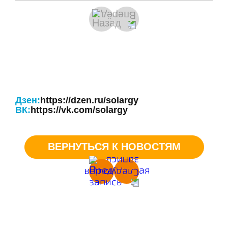
Дзен:
https://dzen.ru/solargy
ВК:
https://vk.com/solargy
ВЕРНУТЬСЯ К НОВОСТЯМ