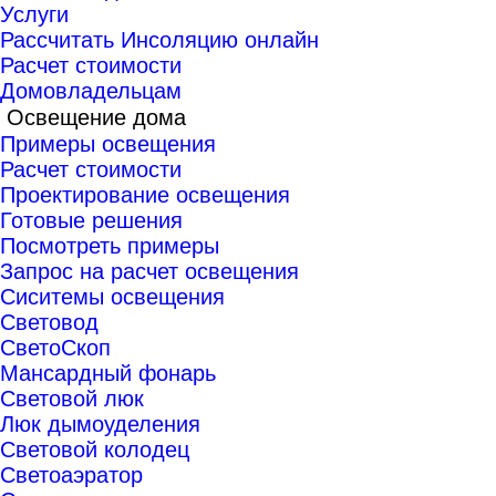
Услуги
Рассчитать Инсоляцию онлайн
Расчет стоимости
Домовладельцам
Освещение дома
Примеры освещения
Расчет стоимости
Проектирование освещения
Готовые решения
Посмотреть примеры
Запрос на расчет освещения
Сиситемы освещения
Световод
СветоСкоп
Мансардный фонарь
Световой люк
Люк дымоуделения
Световой колодец
Светоаэратор