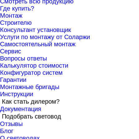
Смотреть всю продукцию
Где купить?
Монтаж
Строителю
Консультант установщик
Услуги по монтажу от Соларжи
Самостоятельный монтаж
Сервис
Вопросы ответы
Калькулятор стоимости
Конфигуратор систем
Гарантии
Монтажные бригады
Инструкции
Как стать дилером?
Документация
Подобрать световод
Отзывы
Блог
О световодах