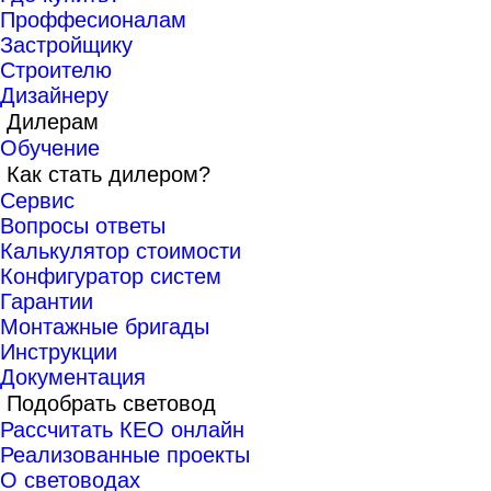
Проффесионалам
Застройщику
Строителю
Дизайнеру
Дилерам
Обучение
Как стать дилером?
Сервис
Вопросы ответы
Калькулятор стоимости
Конфигуратор систем
Гарантии
Монтажные бригады
Инструкции
Документация
Подобрать световод
Рассчитать КЕО онлайн
Реализованные проекты
О световодах