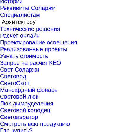
Истории
Реквивиты Соларжи
Специалистам
Архитектору
Технические решения
Расчет онлайн
Проектирование освещения
Реализованные проекты
Узнать стоимость
Запрос на расчет КЕО
Свет Соларжи
Световод
СветоСкоп
Мансардный фонарь
Световой люк
Люк дымоуделения
Световой колодец
Светоаэратор
Смотреть всю продукцию
Где купить?