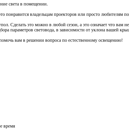
ение света в помещении.
это понравится владельцам проекторов или просто любителям по
пол. Сделать это можно в любой сезон, а это означает что вам н
ора параметров световода, в зависимости от уклона вашей крыш
 помочь вам в решении вопроса по естественному освещению!
е время