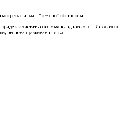
смотреть фильм в "темной" обстановке.
е придется чистить снег с мансардного окна. Исключить
и, региона проживания и т.д.