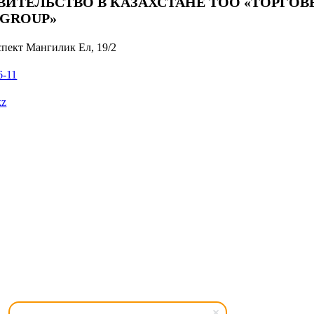
ВИТЕЛЬСТВО В КАЗАХСТАНЕ ТОО «ТОРГО
 GROUP»
оспект Мангилик Ел, 19/2
6-11
kz