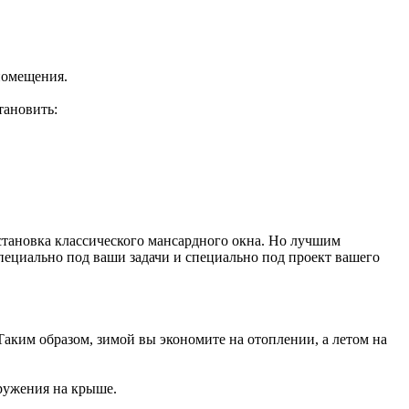
помещения.
тановить:
становка классического мансардного окна. Но лучшим
специально под ваши задачи и специально под проект вашего
Таким образом, зимой вы экономите на отоплении, а летом на
оружения на крыше.