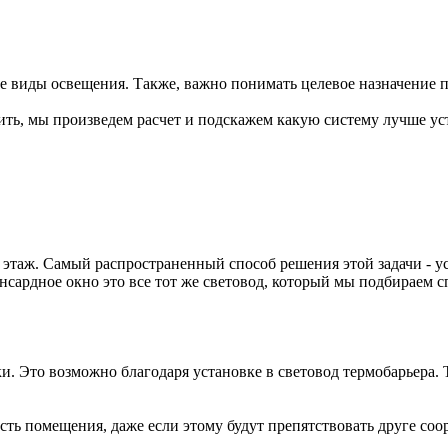
ые виды освещения. Также, важно понимать целевое назначение 
ить, мы произведем расчет и подскажем какую систему лучше ус
этаж. Самый распространенный способ решения этой задачи - у
нсардное окно это все тот же световод, который мы подбираем 
и. Это возможно благодаря установке в световод термобарьера. 
ть помещения, даже если этому будут препятствовать друге со