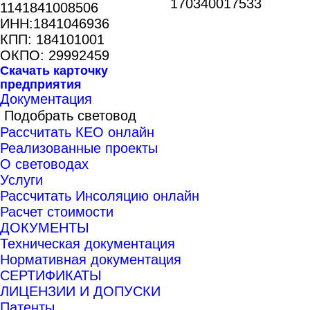
170340017533
1141841008506
ИНН:1841046936
КПП: 184101001
ОКПО: 29992459
Скачать карточку
предприятия
Документация
Подобрать световод
Рассчитать КЕО онлайн
Реализованные проекты
О световодах
Услуги
Рассчитать Инсоляцию онлайн
Расчет стоимости
ДОКУМЕНТЫ
Техническая документация
Нормативная документация
СЕРТИФИКАТЫ
ЛИЦЕНЗИИ И ДОПУСКИ
Патенты