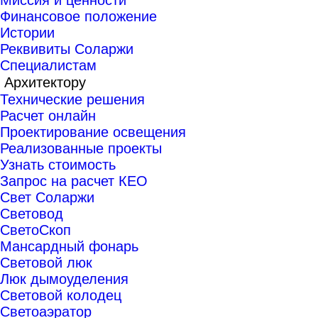
Миссия и ценности
Финансовое положение
Истории
Реквивиты Соларжи
Специалистам
Архитектору
Технические решения
Расчет онлайн
Проектирование освещения
Реализованные проекты
Узнать стоимость
Запрос на расчет КЕО
Свет Соларжи
Световод
СветоСкоп
Мансардный фонарь
Световой люк
Люк дымоуделения
Световой колодец
Светоаэратор